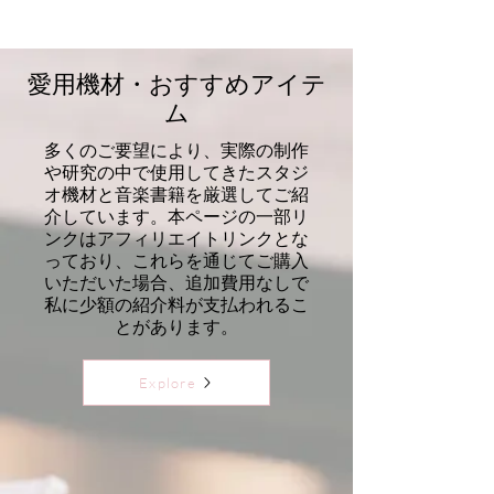
愛用機材・おすすめアイテ
ム
多くのご要望により、実際の制作
や研究の中で使用してきたスタジ
オ機材と音楽書籍を厳選してご紹
介しています。本ページの一部リ
ンクはアフィリエイトリンクとな
っており、これらを通じてご購入
いただいた場合、追加費用なしで
私に少額の紹介料が支払われるこ
とがあります。
Explore