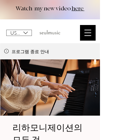
Watch my new video
here
USD ($)
프로그램 종료 안내
리하모니제이션의
모든 것